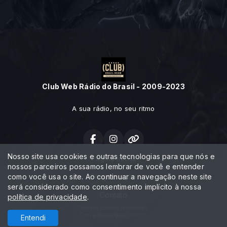
Club Web Rádio do Brasil - 2009-2023
A sua rádio, no seu ritmo
Nosso site usa cookies e outras tecnologias para que nós e
Página Inicial
nossos parceiros possamos lembrar de você e entender
como você usa o site. Ao continuar a navegação neste site
Programação
será considerado como consentimento implícito à nossa
Contato
política de privacidade
.
Todos os direitos reservados.
Com a tecnologia
Entendi