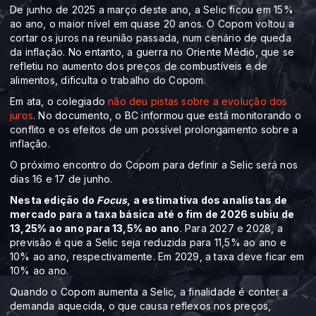
De junho de 2025 a março deste ano, a Selic ficou em 15%
ao ano, o maior nível em quase 20 anos. O Copom voltou a
cortar os juros na reunião passada, num cenário de queda
da inflação. No entanto, a guerra no Oriente Médio, que se
refletiu no aumento dos preços de combustíveis e de
alimentos, dificulta o trabalho do Copom.
Em ata, o colegiado
não deu pistas sobre a evolução dos
juros
. No documento, o BC informou que está monitorando o
conflito e os efeitos de um possível prolongamento sobre a
inflação.
O próximo encontro do Copom para definir a Selic será nos
dias 16 e 17 de junho.
Nesta edição do
Focus
, a estimativa dos analistas de
mercado para a taxa básica até o fim de 2026 subiu de
13,25% ao ano para 13,5% ao ano
. Para 2027 e 2028, a
previsão é que a Selic seja reduzida para 11,5% ao ano e
10% ao ano, respectivamente. Em 2029, a taxa deve ficar em
10% ao ano.
Quando o Copom aumenta a Selic, a finalidade é conter a
demanda aquecida, o que causa reflexos nos preços,