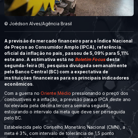
© Joédson Alves/Agência Brasil
A previsão do mercado financeiro para o Índice Nacional
de Preços ao Consumidor Amplo (IPCA), referência
oficial da inflação no país, passou de 5,09% para 5,11%
este ano. A estimativa está no
Boletim Focus
desta
segunda-feira (8), pesquisa divulgada semanalmente
pelo Banco Central (BC) com a expectativa de
instituições financeiras para os principais indicadores
econômicos
.
Com a guerra no
Oriente Médio
pressionando o preço dos
combustíveis e a inflação, a previsão para o IPCA deste ano
foi elevada pela décima terceira semana seguida,
estourando o intervalo da meta que deve ser perseguida
pelo BC.
Estabelecida pelo Conselho Monetário Nacional (CMN), a
meta é 3%, com intervalo de tolerância de 1,5 ponto