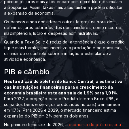
porque os juros mais altos encarecem o crédito e estimulam
a poupança. Assim, taxas mais altas também podem dificultar
a expansão da economia.
Os bancos ainda consideram outros fatores na hora de
definir os juros cobrados dos consumidores, como risco de
inadimplência, lucro e despesas administrativas.
Quando a Taxa Selic é reduzida, a tendência é que o crédito
fique mais barato, com incentivo à produção e ao consumo,
diminuindo o controle sobre a inflação e estimulando a
atividade econômica.
PIB e câmbio
Nesta edição do boletim do Banco Central, a estimativa
das instituições financeiras para o crescimento da
economia brasileira este ano saiu de 1,9% para 1,91%
.
Para 2027, a projeção para o Produto Interno Bruto (PIB, a
soma dos bens e serviços produzidos no país) permanece
em 1,7%. Para 2028 e 2029, o mercado financeiro estima
expansão do PIB em 2% para os dois anos.
No primeiro trimestre de 2026, a
economia do país cresceu ​