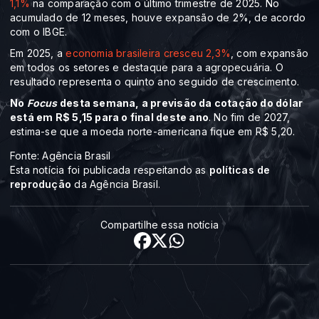
1,1%
na comparação com o último trimestre de 2025. No
acumulado de 12 meses, houve expansão de 2%, de acordo
com o IBGE.
Em 2025, a
economia brasileira cresceu 2,3%
, com expansão
em todos os setores e destaque para a agropecuária. O
resultado representa o quinto ano seguido de crescimento.
No
Focus
desta semana, a previsão da cotação do dólar
está em R$ 5,15 para o final deste ano
. No fim de 2027,
estima-se que a moeda norte-americana fique em R$ 5,20.
Fonte: Agência Brasil
Esta notícia foi publicada respeitando as
políticas de
reprodução
da Agência Brasil.
Compartilhe essa notícia